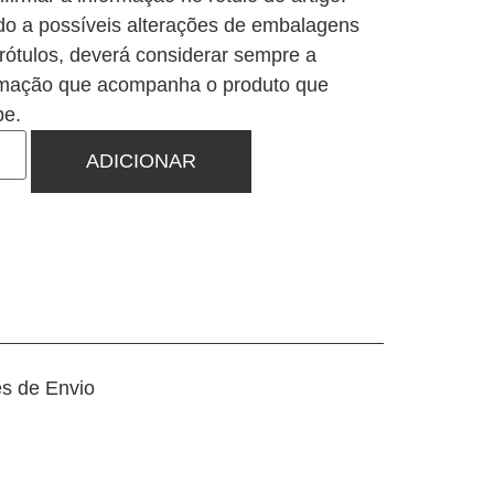
do a possíveis alterações de embalagens
 rótulos, deverá considerar sempre a
rmação que acompanha o produto que
be.
ADICIONAR
es de Envio