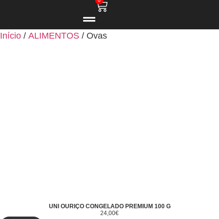
0
Início
/
ALIMENTOS
/ Ovas
UNI OURIÇO CONGELADO PREMIUM 100 G
24,00
€