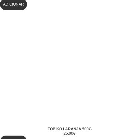
ADICIONAR
TOBIKO LARANJA 500G
25,00
€