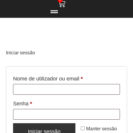
0
Iniciar sessão
Nome de utilizador ou email
*
Senha
*
Manter sessão
Iniciar sessão