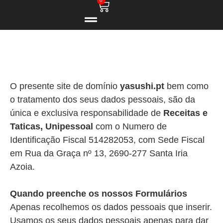
0
O presente site de domínio
yasushi.pt
bem como
o tratamento dos seus dados pessoais, são da
única e exclusiva responsabilidade de
Receitas e
Taticas, Unipessoal
com o Numero de
Identificação Fiscal 514282053, com Sede Fiscal
em Rua da Graça nº 13, 2690-277 Santa Iria
Azoia.
Quando preenche os nossos Formulários
Apenas recolhemos os dados pessoais que inserir.
Usamos os seus dados pessoais apenas para dar