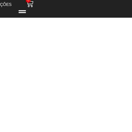
0
ÇÕES