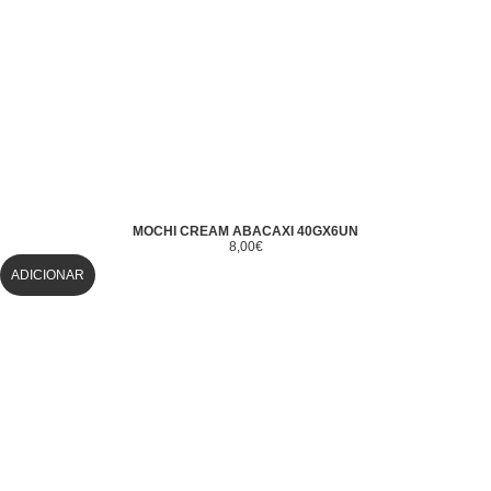
MOCHI CREAM ABACAXI 40GX6UN
8,00
€
ADICIONAR