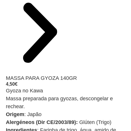
MASSA PARA GYOZA 140GR
4,50
€
Gyoza no Kawa
Massa preparada para gyozas, descongelar e
rechear.
Origem
: Japão
Alergéneos (Dir CE/2003/89):
Glúten (Trigo)
Ingredientes
: Farinha de trigo, água, amido de