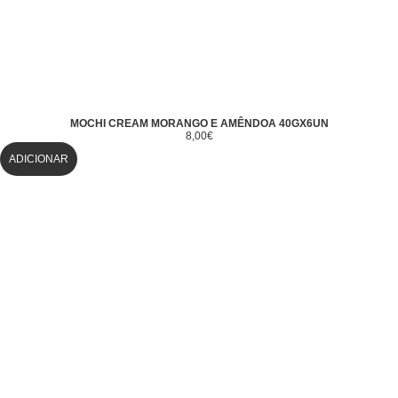
MOCHI CREAM MORANGO E AMÊNDOA 40GX6UN
8,00
€
ADICIONAR