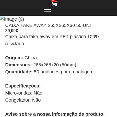
0
CAIXA TAKE AWAY 265X265X30 50 UNI
29,00
€
Caixa para take away em PET plástico 100%
reciclado.
Origem:
China
Dimensões:
265x265x20 (50mm)
Quantidade:
50 unidades por embalagem
Especificações:
Micro-ondas: Não
Congelador: Não
Aviso sobre a nossa informação de produto: