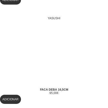
YASUSHI
FACA DEBA 16,5CM
95,00
€
ADICIONAR