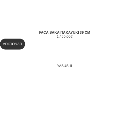
FACA SAKAI TAKAYUKI 39 CM
1.450,00
€
ADICIONAR
YASUSHI