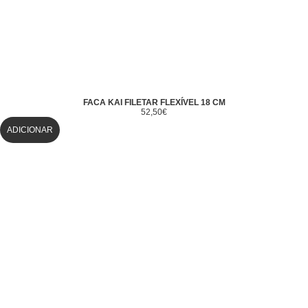
FACA KAI FILETAR FLEXÍVEL 18 CM
52,50
€
ADICIONAR