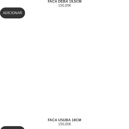
FACA DEBA 19,5CM
150,00
€
ADICIONAR
FACA USUBA 18CM
150,00
€