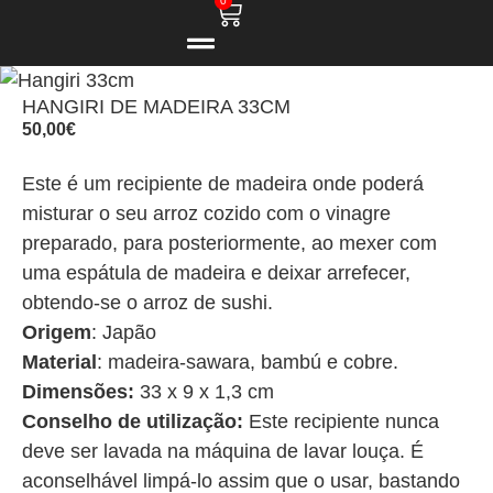
0
HANGIRI DE MADEIRA 33CM
50,00
€
Este é um recipiente de madeira onde poderá
misturar o seu arroz cozido com o vinagre
preparado, para posteriormente, ao mexer com
uma espátula de madeira e deixar arrefecer,
obtendo-se o arroz de sushi.
Origem
: Japão
Material
: madeira-sawara, bambú e cobre.
Dimensões:
33 x 9 x 1,3 cm
Conselho de utilização:
Este recipiente nunca
deve ser lavada na máquina de lavar louça. É
aconselhável limpá-lo assim que o usar, bastando