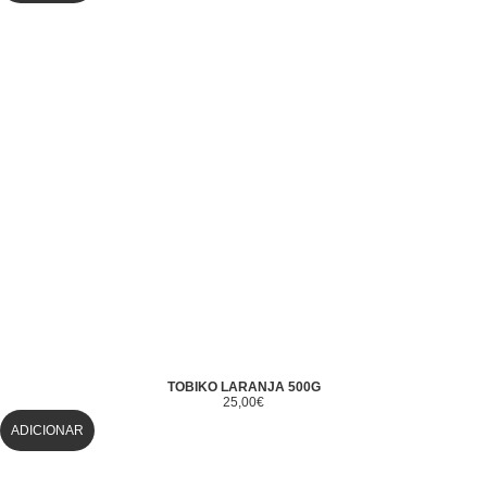
TOBIKO LARANJA 500G
25,00
€
ADICIONAR