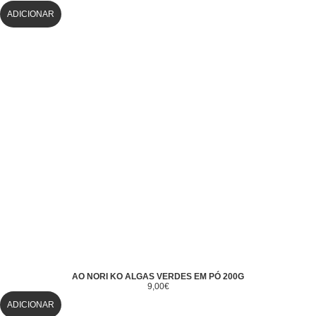
ADICIONAR
AO NORI KO ALGAS VERDES EM PÓ 200G
9,00
€
ADICIONAR