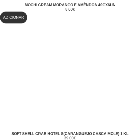
MOCHI CREAM MORANGO E AMÊNDOA 40GX6UN
8,00
€
ADICIONAR
SOFT SHELL CRAB HOTEL S(CARANGUEJO CASCA MOLE) 1 KL
39,00
€