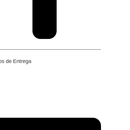
os de Entrega