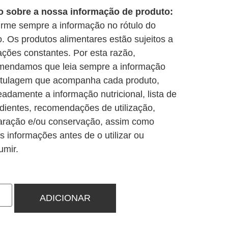
o sobre a nossa informação de produto:
irme sempre a informação no rótulo do
o. Os produtos alimentares estão sujeitos a
ações constantes. Por esta razão,
mendamos que leia sempre a informação
otulagem que acompanha cada produto,
adamente a informação nutricional, lista de
edientes, recomendações de utilização,
aração e/ou conservação, assim como
s informações antes de o utilizar ou
umir.
ADICIONAR