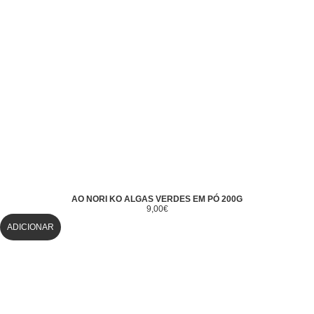
AO NORI KO ALGAS VERDES EM PÓ 200G
9,00
€
ADICIONAR