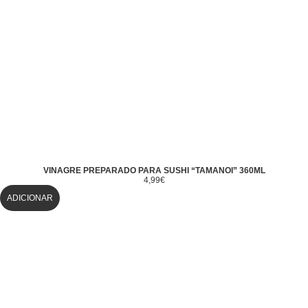
VINAGRE PREPARADO PARA SUSHI “TAMANOI” 360ML
4,99
€
ADICIONAR