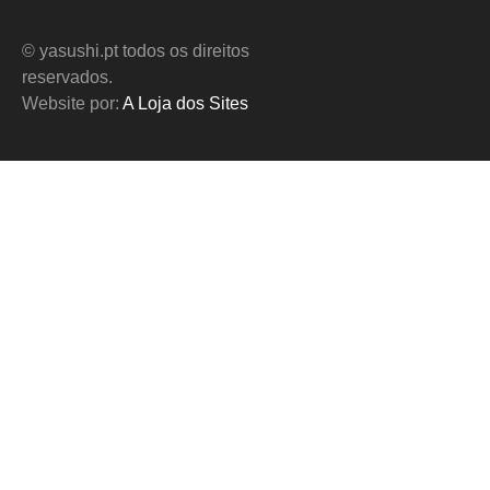
© yasushi.pt todos os direitos
reservados.
Website por:
A Loja dos Sites