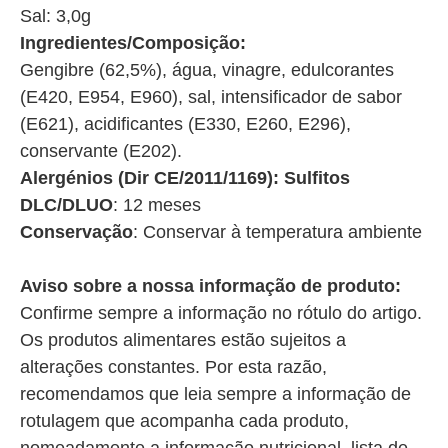
Sal: 3,0g
Ingredientes/Composição:
Gengibre (62,5%), água, vinagre, edulcorantes
(E420, E954, E960), sal, intensificador de sabor
(E621), acidificantes (E330, E260, E296),
conservante (E202).
Alergénios (Dir CE/2011/1169): Sulfitos
DLC/DLUO
: 12 meses
Conservação
: Conservar à temperatura ambiente
Aviso sobre a nossa informação de produto:
Confirme sempre a informação no rótulo do artigo.
Os produtos alimentares estão sujeitos a
alterações constantes. Por esta razão,
recomendamos que leia sempre a informação de
rotulagem que acompanha cada produto,