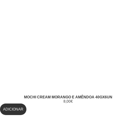
MOCHI CREAM MORANGO E AMÊNDOA 40GX6UN
8,00
€
ADICIONAR