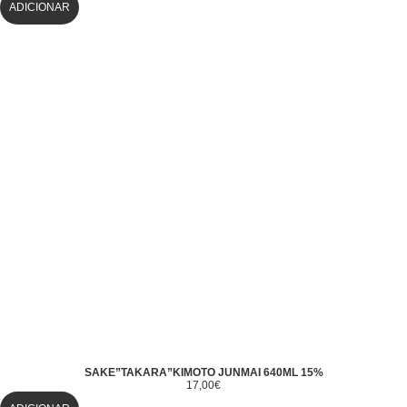
ADICIONAR
SAKE”TAKARA”KIMOTO JUNMAI 640ML 15%
17,00
€