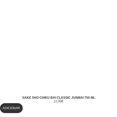
SAKE SHO CHIKU BAI CLASSIC JUNMAI 750 ML
12,00
€
ADICIONAR