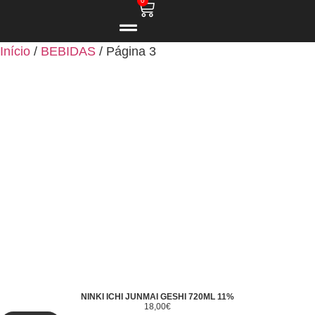
0
Início
/
BEBIDAS
/ Página 3
NINKI ICHI JUNMAI GESHI 720ML 11%
18,00
€