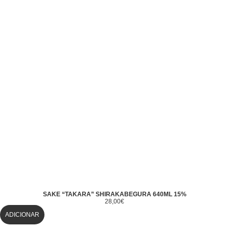
SAKE “TAKARA” SHIRAKABEGURA 640ML 15%
28,00
€
ADICIONAR