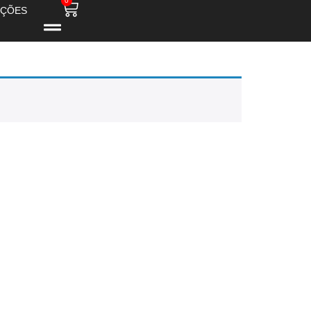
0
ÇÕES