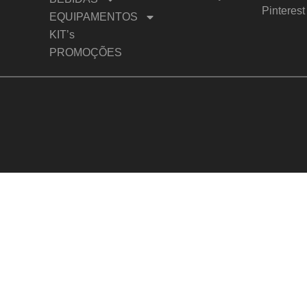
Pinterest
EQUIPAMENTOS
KIT’s
PROMOÇÕES